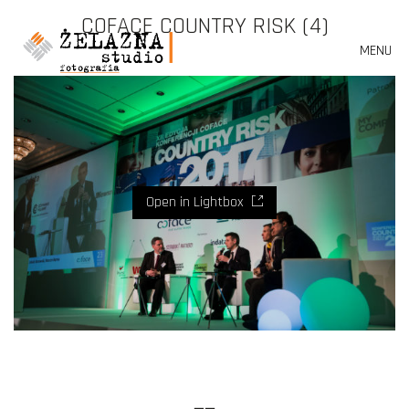
COFACE COUNTRY RISK (4)
MENU
Open in Lightbox