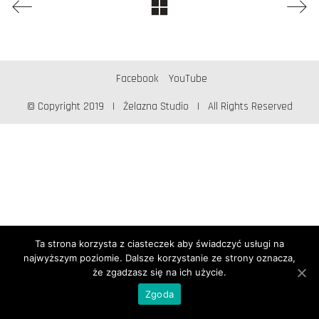
Facebook
YouTube
© Copyright 2019 | Żelazna Studio | All Rights Reserved
Ta strona korzysta z ciasteczek aby świadczyć usługi na
najwyższym poziomie. Dalsze korzystanie ze strony oznacza,
że zgadzasz się na ich użycie.
Zgoda